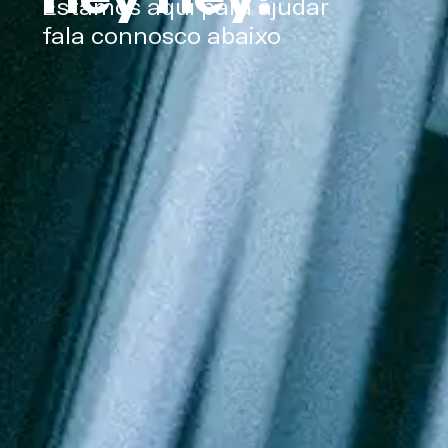
Estamos aqui para ajudar
fala connosco abaixo