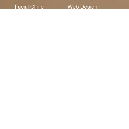
Facial Clinic
Web Design