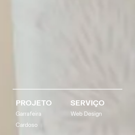
PROJETO
SERVIÇO
Garrafeira
Web Design
Cardoso