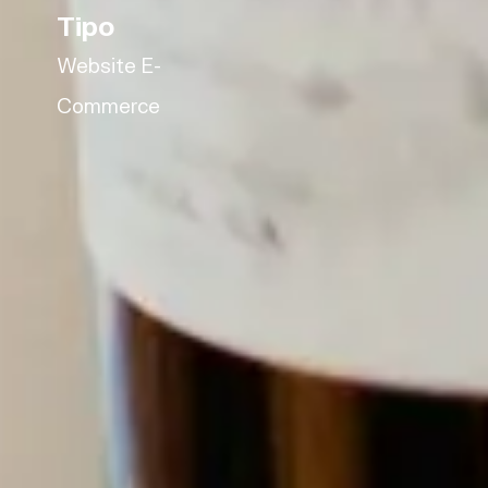
Tipo
Website E-
Commerce