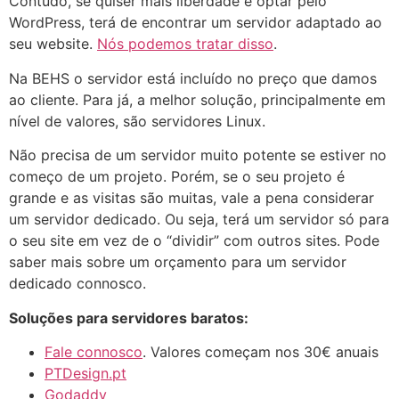
Contudo, se quiser mais liberdade e optar pelo
WordPress, terá de encontrar um servidor adaptado ao
seu website.
Nós podemos tratar disso
.
Na BEHS o servidor está incluído no preço que damos
ao cliente. Para já, a melhor solução, principalmente em
nível de valores, são servidores Linux.
Não precisa de um servidor muito potente se estiver no
começo de um projeto. Porém, se o seu projeto é
grande e as visitas são muitas, vale a pena considerar
um servidor dedicado. Ou seja, terá um servidor só para
o seu site em vez de o “dividir” com outros sites. Pode
saber mais sobre um orçamento para um servidor
dedicado connosco.
Soluções para servidores baratos:
Fale connosco
. Valores começam nos 30€ anuais
PTDesign.pt
Godaddy