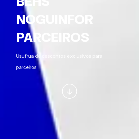
BEHS
NOGUINFOR
PARCEIROS
Usufrua de descontos exclusivos para
parceiros.