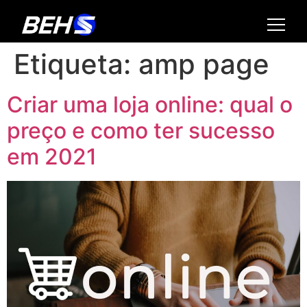
Etiqueta:
amp page
Criar uma loja online: qual o
preço e como ter sucesso
em 2021