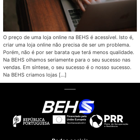
O preço de uma loja online na BEHS é acessível. Isto é,
criar uma loja online não precisa de ser um problema.
Porém, não é por ser barata que terá menos qualidade.
Na BEHS olhamos seriamente para o seu sucesso nas
vendas. Em síntese, o seu sucesso é o nosso sucesso.
Na BEHS criamos lojas […]