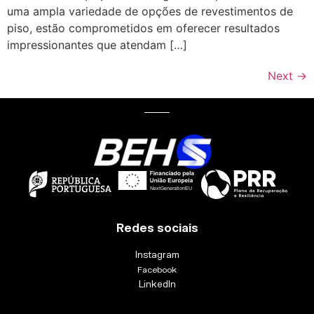
uma ampla variedade de opções de revestimentos de
piso, estão comprometidos em oferecer resultados
impressionantes que atendam […]
Next
→
Redes sociais
Instagram
Facebook
LinkedIn