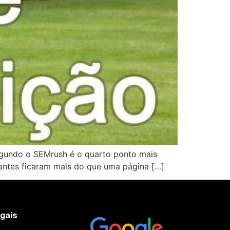
segundo o SEMrush é o quarto ponto mais
itantes ficaram mais do que uma página […]
egais