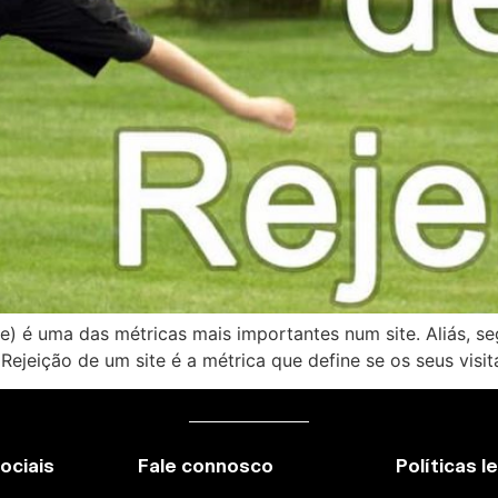
te) é uma das métricas mais importantes num site. Aliás, 
 Rejeição de um site é a métrica que define se os seus vis
ociais
Fale connosco
Políticas l