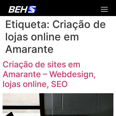
Etiqueta:
Criação de
lojas online em
Amarante
Criação de sites em
Amarante – Webdesign,
lojas online, SEO