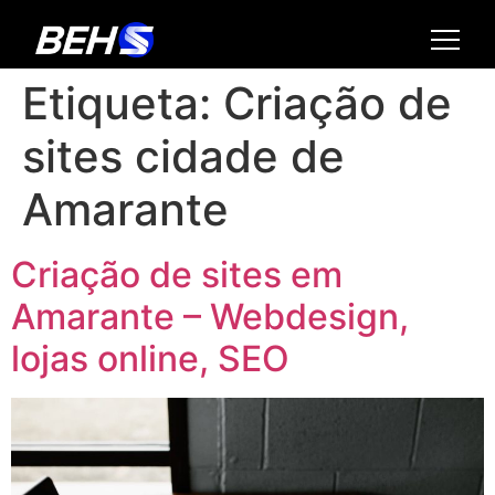
Etiqueta:
Criação de
sites cidade de
Amarante
Criação de sites em
Amarante – Webdesign,
lojas online, SEO