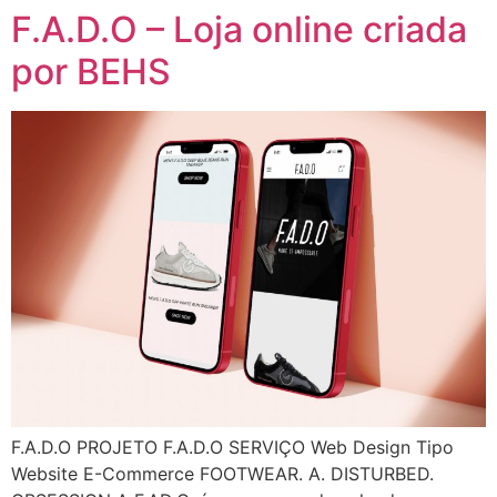
F.A.D.O – Loja online criada
por BEHS
F.A.D.O PROJETO F.A.D.O SERVIÇO Web Design Tipo
Website E-Commerce FOOTWEAR. A. DISTURBED.