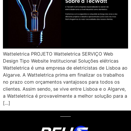
Watteletrica PROJETO Watteletrica SERVIÇO Web
Design Tipo Website Institucional Soluções elétricas
Watteletrica é uma empresa de eletricistas de Lisboa ao
Algarve. A Watteletrica prima em finalizar os trabalhos
no prazo com orçamentos vantajosos para todos os
clientes. Assim sendo, se vive entre Lisboa e o Algarve,
a Watteletrica é provavelmente a melhor solução para a
[…]