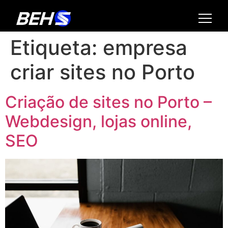
Etiqueta:
empresa
criar sites no Porto
Criação de sites no Porto –
Webdesign, lojas online,
SEO