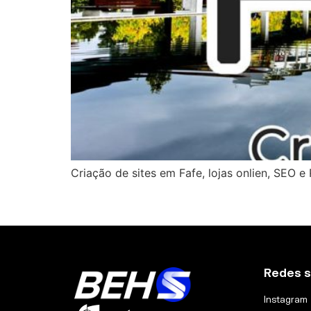
Criação de sites em Fafe, lojas onlien, SE
Redes s
Instagram