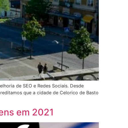
 melhoria de SEO e Redes Sociais. Desde
creditamos que a cidade de Celorico de Basto
gens em 2021