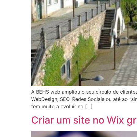
A BEHS web ampliou o seu círculo de clientes
WebDesign, SEO, Redes Sociais ou até ao “sim
tem muito a evoluir no […]
Criar um site no Wix 