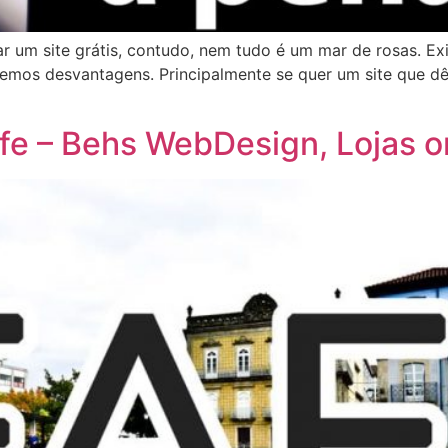
ar um site grátis, contudo, nem tudo é um mar de rosas. Ex
emos desvantagens. Principalmente se quer um site que d
fe – Behs WebDesign, Lojas o