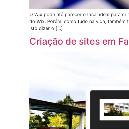
O Wix pode até parecer o local ideal para cri
do Wix. Porém, como tudo na vida, também t
isto dizer o […]
Criação de sites em Fa