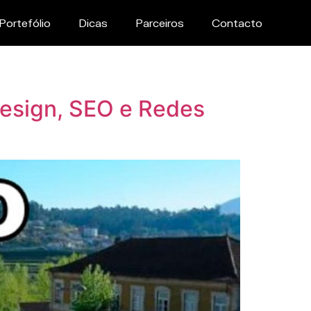
Portefólio
Dicas
Parceiros
Contacto
Design, SEO e Redes