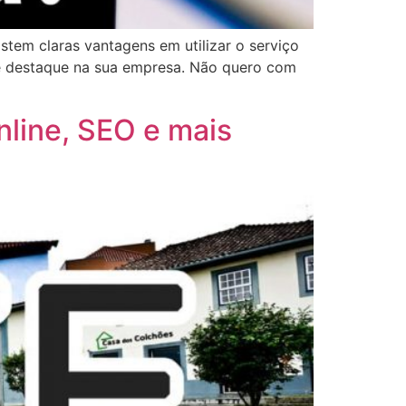
istem claras vantagens em utilizar o serviço
ê destaque na sua empresa. Não quero com
nline, SEO e mais