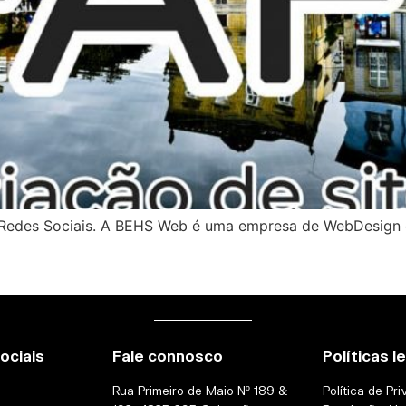
O e Redes Sociais. A BEHS Web é uma empresa de WebDesign
ociais
Fale connosco
Políticas l
Rua Primeiro de Maio Nº 189 &
Política de Pr