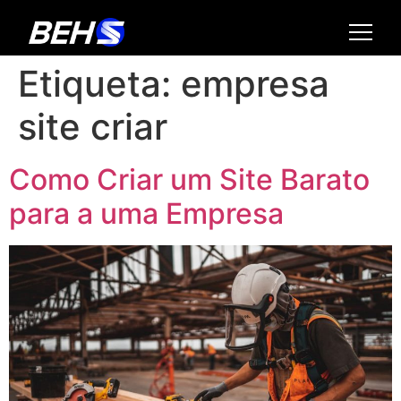
Etiqueta:
empresa
site criar
Como Criar um Site Barato
para a uma Empresa