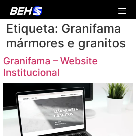
Etiqueta:
Granifama
mármores e granitos
Granifama – Website
Institucional