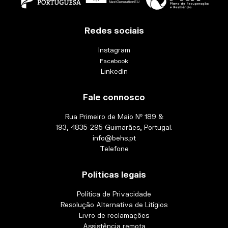
Redes sociais
Instagram
Facebook
LinkedIn
Fale connosco
Rua Primeiro de Maio Nº 189 &
193, 4835-295 Guimarães, Portugal.
info@behs.pt
Telefone
Políticas legais
Política de Privacidade
Resolução Alternativa de Litígios
Livro de reclamações
Assistência remota