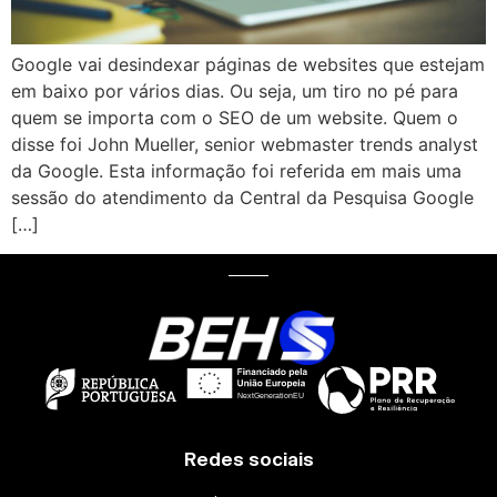
Google vai desindexar páginas de websites que estejam
em baixo por vários dias. Ou seja, um tiro no pé para
quem se importa com o SEO de um website. Quem o
disse foi John Mueller, senior webmaster trends analyst
da Google. Esta informação foi referida em mais uma
sessão do atendimento da Central da Pesquisa Google
[…]
Redes sociais