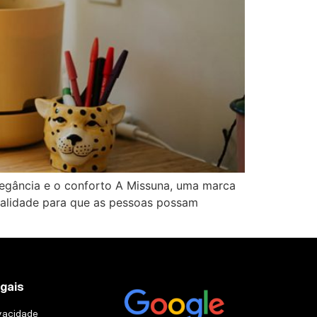
ância e o conforto A Missuna, uma marca
qualidade para que as pessoas possam
egais
ivacidade