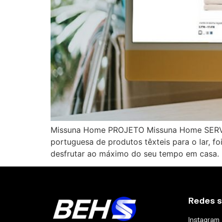
Missuna Home PROJETO Missuna Home SERVIÇ
portuguesa de produtos têxteis para o lar, 
desfrutar ao máximo do seu tempo em casa. 
Redes s
Instagram