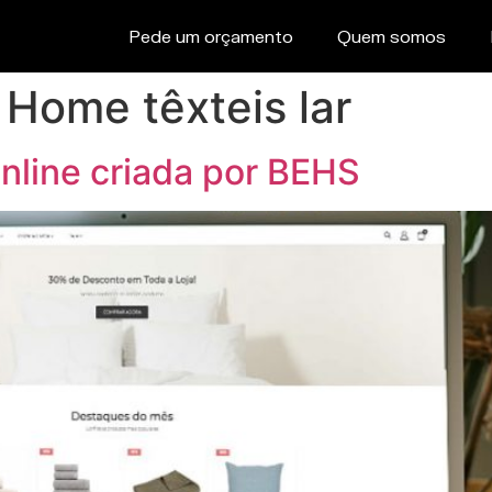
Pede um orçamento
Quem somos
Home têxteis lar
nline criada por BEHS