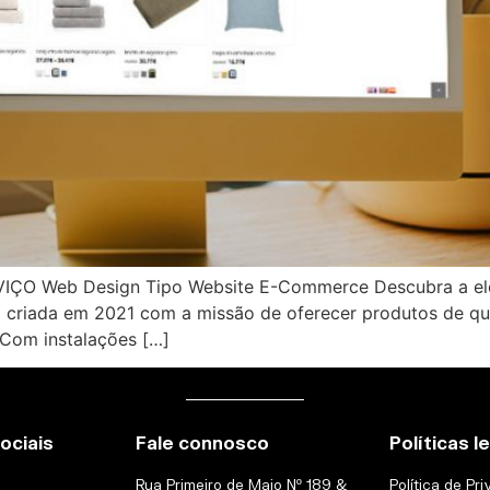
O Web Design Tipo Website E-Commerce Descubra a eleg
foi criada em 2021 com a missão de oferecer produtos de 
Com instalações […]
ociais
Fale connosco
Políticas l
Rua Primeiro de Maio Nº 189 &
Política de Pr