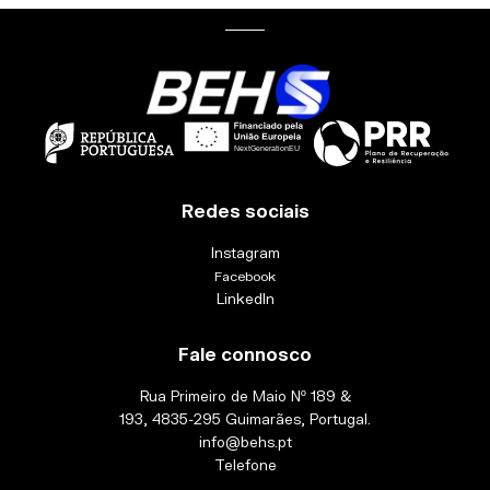
Redes sociais
Instagram
Facebook
LinkedIn
Fale connosco
Rua Primeiro de Maio Nº 189 &
193, 4835-295 Guimarães, Portugal.
info@behs.pt
Telefone