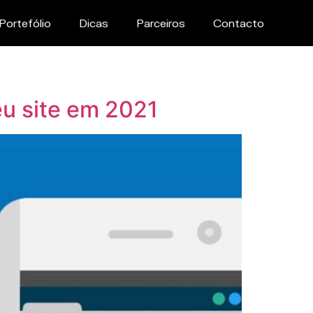
Portefólio
Dicas
Parceiros
Contacto
eu site em 2021