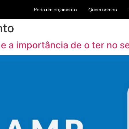
Pede um orçamento
Quem somos
nto
 a importância de o ter no s