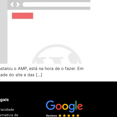
talou o AMP, está na hora de o fazer. Em
ade do site e das […]
egais
ivacidade
ernativa de