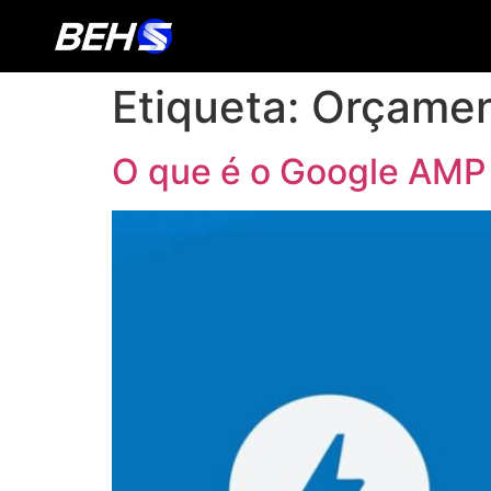
Etiqueta:
Orçame
O que é o Google AMP e