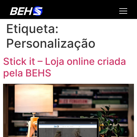
Etiqueta:
Personalização
Stick it – Loja online criada
pela BEHS