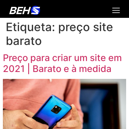
Etiqueta:
preço site
barato
Preço para criar um site em
2021 | Barato e à medida