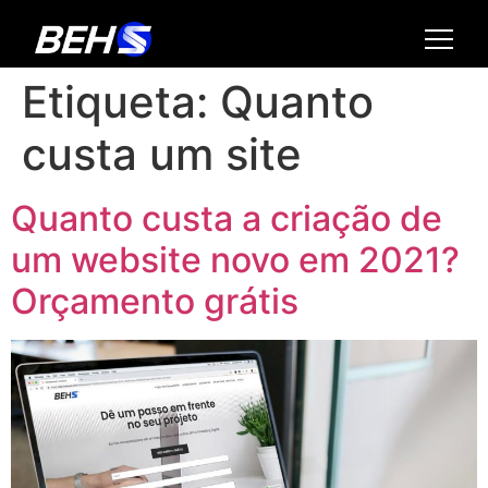
Etiqueta:
Quanto
custa um site
Quanto custa a criação de
um website novo em 2021?
Orçamento grátis