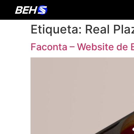
Etiqueta:
Real Pl
Faconta – Website de 