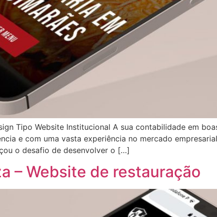
n Tipo Website Institucional A sua contabilidade em bo
ência e com uma vasta experiência no mercado empresaria
çou o desafio de desenvolver o […]
za – Website de restauração