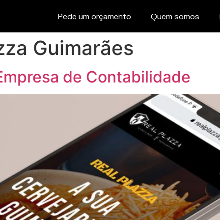
Pede um orçamento
Quem somos
azza Guimarães
Empresa de Contabilidade