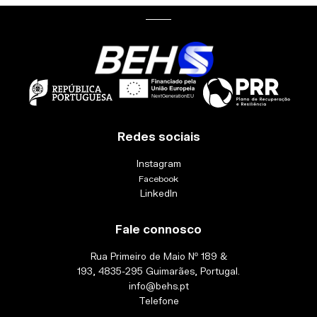
Redes sociais
Instagram
Facebook
LinkedIn
Fale connosco
Rua Primeiro de Maio Nº 189 &
193, 4835-295 Guimarães, Portugal.
info@behs.pt
Telefone