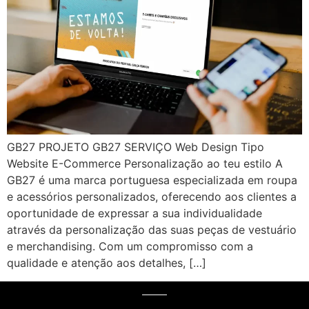
GB27 PROJETO GB27 SERVIÇO Web Design Tipo
Website E-Commerce Personalização ao teu estilo A
GB27 é uma marca portuguesa especializada em roupa
e acessórios personalizados, oferecendo aos clientes a
oportunidade de expressar a sua individualidade
através da personalização das suas peças de vestuário
e merchandising. Com um compromisso com a
qualidade e atenção aos detalhes, […]