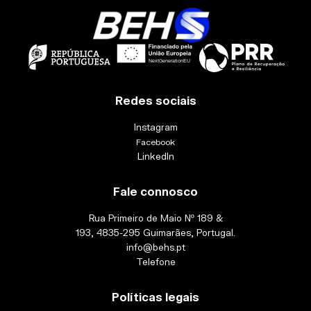
Redes sociais
Instagram
Facebook
LinkedIn
Fale connosco
Rua Primeiro de Maio Nº 189 &
193, 4835-295 Guimarães, Portugal.
info@behs.pt
Telefone
Políticas legais