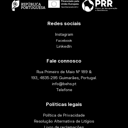
Redes sociais
Instagram
Facebook
LinkedIn
Fale connosco
Rua Primeiro de Maio Nº 189 &
193, 4835-295 Guimarães, Portugal.
info@behs.pt
Telefone
Políticas legais
Política de Privacidade
Resolução Alternativa de Litígios
Livro de reclamações