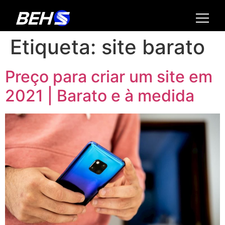
Etiqueta:
site barato
Preço para criar um site em
2021 | Barato e à medida