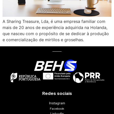
A Sharing Treasure, Lda, é uma empresa familiar com
mais de 20 anos de experiência adquirida na Holanda,
que nasceu com o propósito de se dedicar à produção
e comercialização de mirtilos e groselhas.
Redes sociais
Instagram
Facebook
LinkedIn