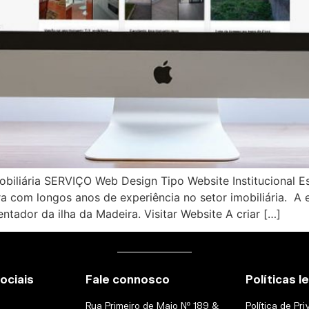
biliária SERVIÇO Web Design Tipo Website Institucional Es
ra com longos anos de experiência no setor imobiliária. A 
entador da ilha da Madeira. Visitar Website A criar […]
ociais
Fale connosco
Políticas l
Rua Primeiro de Maio Nº 189 &
Política de Pr