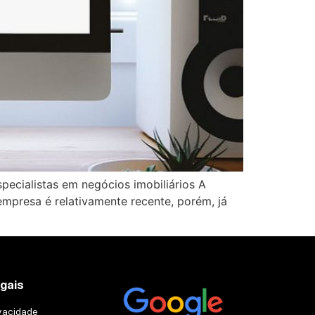
pecialistas em negócios imobiliários A
empresa é relativamente recente, porém, já
egais
ivacidade