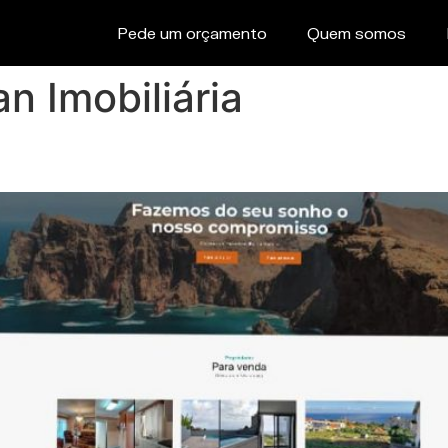
Pede um orçamento
Quem somos
n Imobiliária