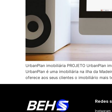
UrbanPlan imobiliária PROJETO UrbanPlan imo
UrbanPlan é uma imobiliária na ilha da Madei
oferece aos seus clientes o imobiliário mais t
Redes s
Instagram