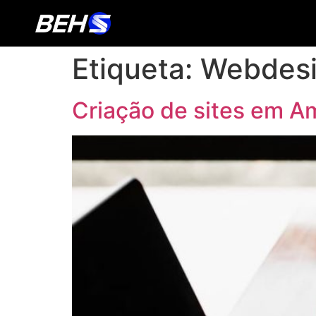
Etiqueta:
Webdesi
Criação de sites em A