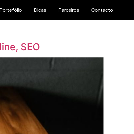
Portefólio
Dicas
Parceiros
Contacto
line, SEO