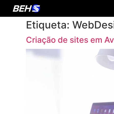
Etiqueta:
WebDesi
Criação de sites em A