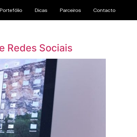
Portefólio
Dicas
Parceiros
Contacto
e Redes Sociais