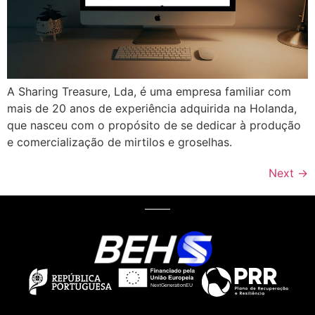
A Sharing Treasure, Lda, é uma empresa familiar com
mais de 20 anos de experiência adquirida na Holanda,
que nasceu com o propósito de se dedicar à produção
e comercialização de mirtilos e groselhas.
Next
→