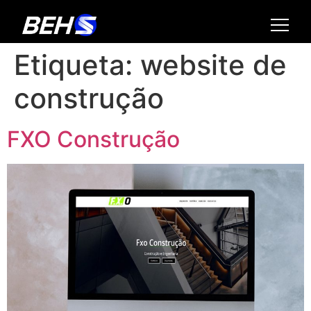
Etiqueta:
website de
construção
FXO Construção