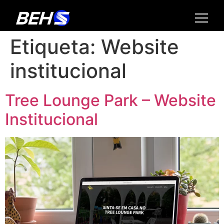
Etiqueta:
Website
institucional
Tree Lounge Park – Website
Institucional