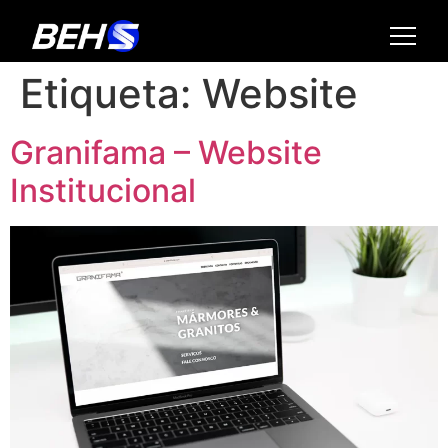
Etiqueta:
Website
Granifama – Website
Institucional