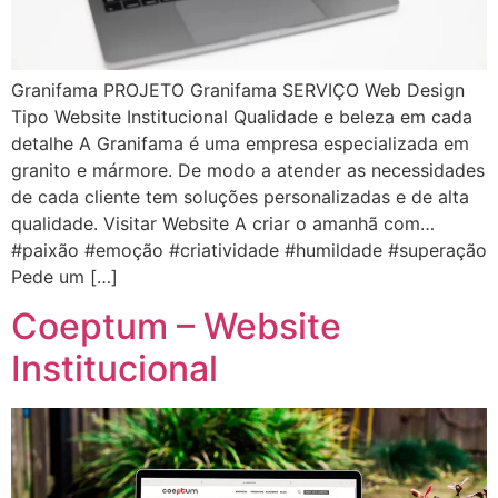
Granifama PROJETO Granifama SERVIÇO Web Design
Tipo Website Institucional Qualidade e beleza em cada
detalhe A Granifama é uma empresa especializada em
granito e mármore. De modo a atender as necessidades
de cada cliente tem soluções personalizadas e de alta
qualidade. Visitar Website A criar o amanhã com…
#paixão #emoção #criatividade #humildade #superação
Pede um […]
Coeptum – Website
Institucional