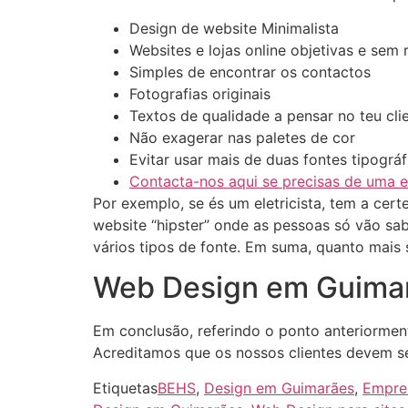
Design de website Minimalista
Websites e lojas online objetivas e sem 
Simples de encontrar os contactos
Fotografias originais
Textos de qualidade a pensar no teu cli
Não exagerar nas paletes de cor
Evitar usar mais de duas fontes tipográf
Contacta-nos aqui se precisas de uma
Por exemplo, se és um eletricista, tem a cer
website “hipster” onde as pessoas só vão sa
vários tipos de fonte. Em suma, quanto mais 
Web Design em Guimar
Em conclusão, referindo o ponto anteriormen
Acreditamos que os nossos clientes devem se
Etiquetas
BEHS
,
Design em Guimarães
,
Empre