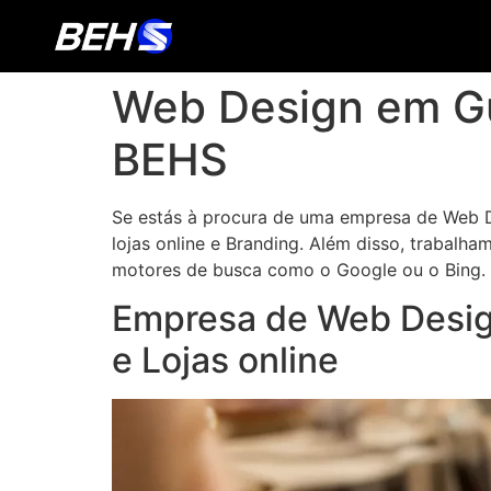
Web Design em Gu
BEHS
Se estás à procura de uma empresa de Web De
lojas online e Branding. Além disso, trabalh
motores de busca como o Google ou o Bing.
Empresa de Web Design
e Lojas online