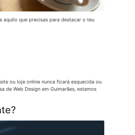
 aquilo que precisas para destacar o teu
ite ou loja online nunca ficará esquecida ou
resa de Web Design em Guimarães, estamos
nte?