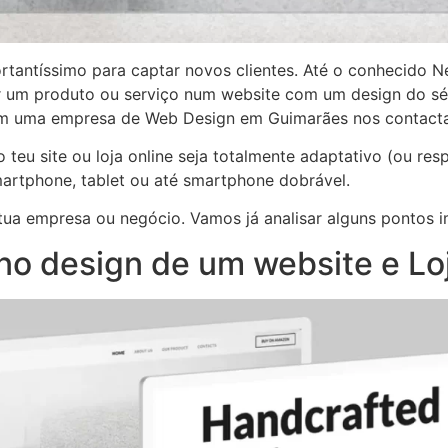
antíssimo para captar novos clientes. Até o conhecido Ne
 um produto ou serviço num website com um design do sé
uram uma empresa de Web Design em Guimarães nos contact
teu site ou loja online seja totalmente adaptativo (ou resp
artphone, tablet ou até smartphone dobrável.
 tua empresa ou negócio. Vamos já analisar alguns pontos 
no design de um website e Loj