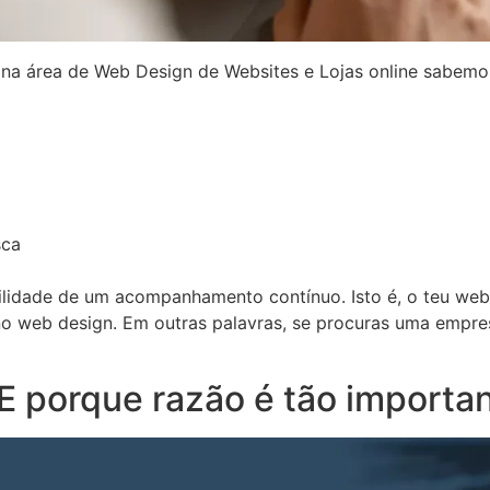
 na área de Web Design de Websites e Lojas online sabemos
sca
ilidade de um acompanhamento contínuo. Isto é, o teu webs
no web design. Em outras palavras, se procuras uma emp
E porque razão é tão importa