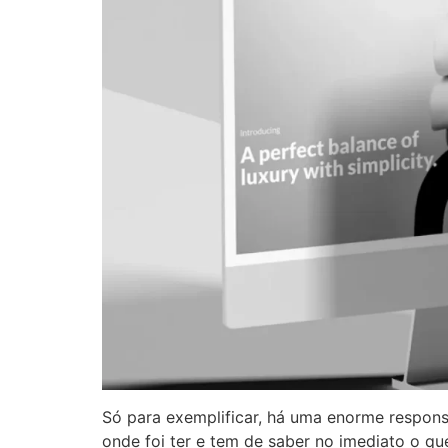
Só para exemplificar, há uma enorme responsa
onde foi ter e tem de saber no imediato o q