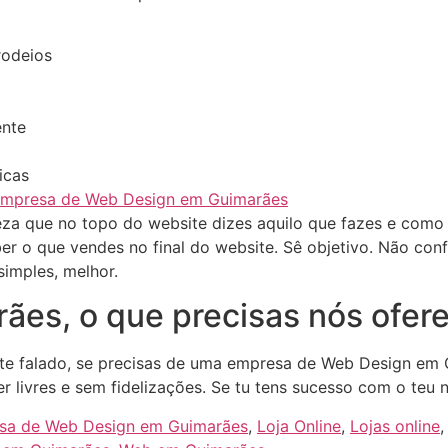
rodeios
ente
icas
 empresa de Web Design em Guimarães
teza que no topo do website dizes aquilo que fazes e como
ber o que vendes no final do website. Sê objetivo. Não co
simples, melhor.
ães, o que precisas nós ofe
te falado, se precisas de uma empresa de Web Design em G
r livres e sem fidelizações. Se tu tens sucesso com o teu
sa de Web Design em Guimarães
,
Loja Online
,
Lojas online