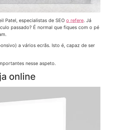
il Patel, especialistas de SEO
o refere
. Já
culo passado? É normal que fiques com o pé
am.
onsivo) a vários ecrãs. Isto é, capaz de ser
importantes nesse aspeto.
a online