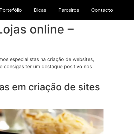
Portefólio
Dicas
Parceiros
Contacto
ojas online –
os especialistas na criação de websites,
ue consigas ter um destaque positivo nos
s em criação de sites