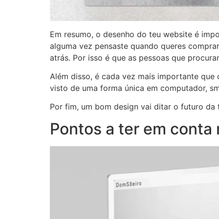
Em resumo, o desenho do teu website é import
alguma vez pensaste quando queres comprar
atrás. Por isso é que as pessoas que proc
Além disso, é cada vez mais importante que o 
visto de uma forma única em computador, sm
Por fim, um bom design vai ditar o futuro da
Pontos a ter em conta 